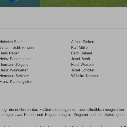
Heinrich Senft
Alfons Rickert
Johann Schlinkmann
Karl Müller
Hans Reger
Ferdi Deimel
Heinz Rademacher
Josef Senft
Hermann Jürgens
Ferdi Wieseler
Heinz Weingarten
Josef Lohölter
Hermann Schlüter
Wilhelm Joussen
Franz Kannengießer
eg, die in Holzen das Fußballspiel begannen, aber allmählich resignierten. 
n, erregte zwar Freude und Begeisterung in Jüngeren und der Schuljugend, 