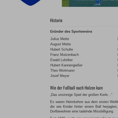
Historie
Gründer des Sportvereins
Julius Mette
August Mette
Hubert Schulte
Franz Mutzenbach
Ewald Lohölter
Hubert Kannengießer
Theo Wortmann
Josef Meyer
Wie der Fußball nach Holzen kam
„Das unsinnige Spiel der großen Kerle…“
Es waren Heimkehrer aus dem ersten Weltkri
die wie Kinder hinter einem Ball herjagte
Dorfbewohner eine tadelnde Missbilligung.