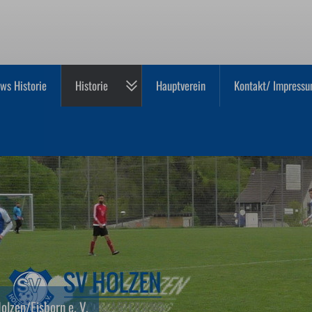
ws Historie
Historie
Hauptverein
Kontakt/ Impressu
olzen/Eisborn e. V.